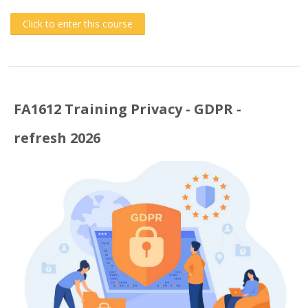
Click to enter this course
FA1612 Training Privacy - GDPR -
refresh 2026