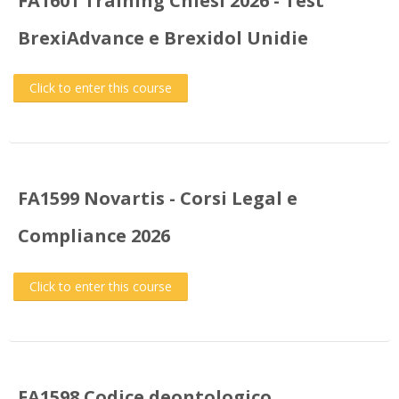
FA1601 Training Chiesi 2026 - Test
BrexiAdvance e Brexidol Unidie
Click to enter this course
FA1599 Novartis - Corsi Legal e
Compliance 2026
Click to enter this course
FA1598 Codice deontologico