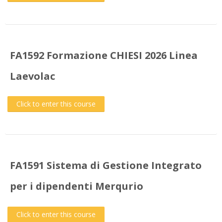
FA1592 Formazione CHIESI 2026 Linea
Laevolac
Click to enter this course
FA1591 Sistema di Gestione Integrato
per i dipendenti Merqurio
Click to enter this course