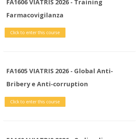
FA1606 VIATRIS 2026 - Training
Farmacovigilanza
Click to enter this course
FA1605 VIATRIS 2026 - Global Anti-
Bribery e Anti-corruption
Click to enter this course