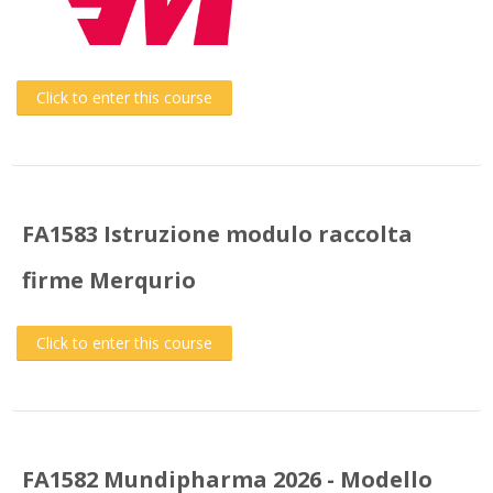
Click to enter this course
FA1583 Istruzione modulo raccolta
firme Merqurio
Click to enter this course
FA1582 Mundipharma 2026 - Modello