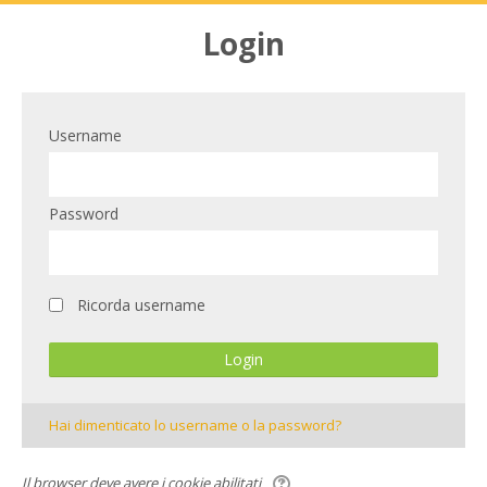
Login
Username
Password
Ricorda username
Hai dimenticato lo username o la password?
Il browser deve avere i cookie abilitati