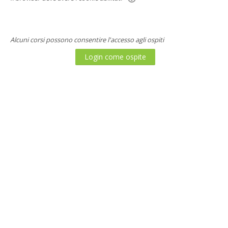
Alcuni corsi possono consentire l'accesso agli ospiti