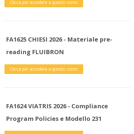
Clicca per accedere a questo corso
FA1625 CHIESI 2026 - Materiale pre-
reading FLUIBRON
Clicca per accedere a questo corso
FA1624 VIATRIS 2026 - Compliance
Program Policies e Modello 231