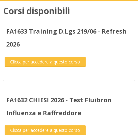
Corsi disponibili
FA1633 Training D.Lgs 219/06 - Refresh
2026
Clicca per accedere a questo corso
FA1632 CHIESI 2026 - Test Fluibron
Influenza e Raffreddore
Clicca per accedere a questo corso