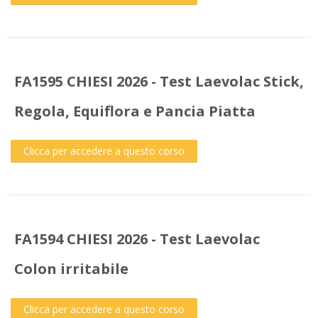
FA1595 CHIESI 2026 - Test Laevolac Stick,
Regola, Equiflora e Pancia Piatta
Clicca per accedere a questo corso
FA1594 CHIESI 2026 - Test Laevolac
Colon irritabile
Clicca per accedere a questo corso