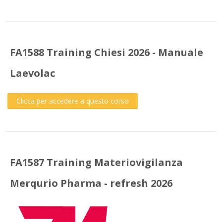
FA1588 Training Chiesi 2026 - Manuale
Laevolac
Clicca per accedere a questo corso
FA1587 Training Materiovigilanza
Merqurio Pharma - refresh 2026