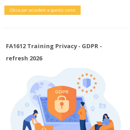
Clicca per accedere a questo corso
FA1612 Training Privacy - GDPR -
refresh 2026