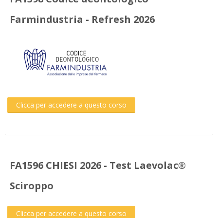
Farmindustria - Refresh 2026
Clicca per accedere a questo corso
FA1596 CHIESI 2026 - Test Laevolac®
Sciroppo
Clicca per accedere a questo corso