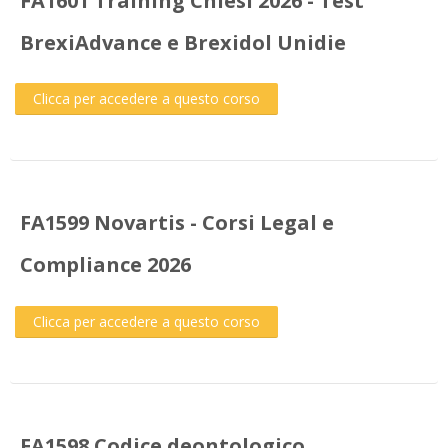
FA1601 Training Chiesi 2026 - Test
BrexiAdvance e Brexidol Unidie
Clicca per accedere a questo corso
FA1599 Novartis - Corsi Legal e
Compliance 2026
Clicca per accedere a questo corso
FA1598 Codice deontologico