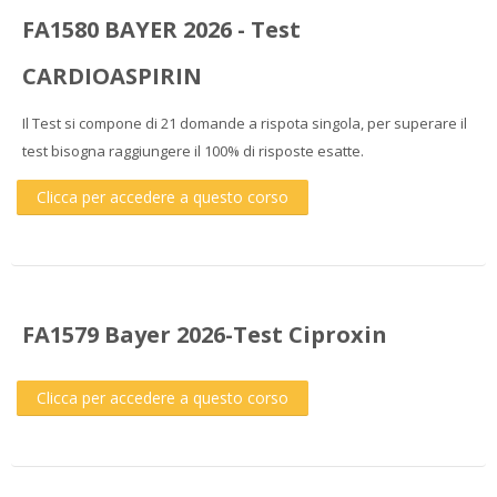
FA1580 BAYER 2026 - Test
CARDIOASPIRIN
Il Test si compone di 21 domande a rispota singola, per superare il
test bisogna raggiungere il 100% di risposte esatte.
Clicca per accedere a questo corso
FA1579 Bayer 2026-Test Ciproxin
Clicca per accedere a questo corso