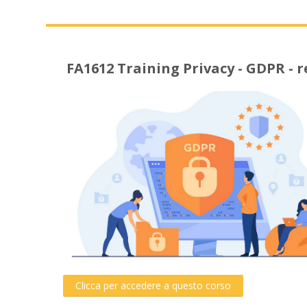
FA1612 Training Privacy - GDPR - r
Clicca per accedere a questo corso