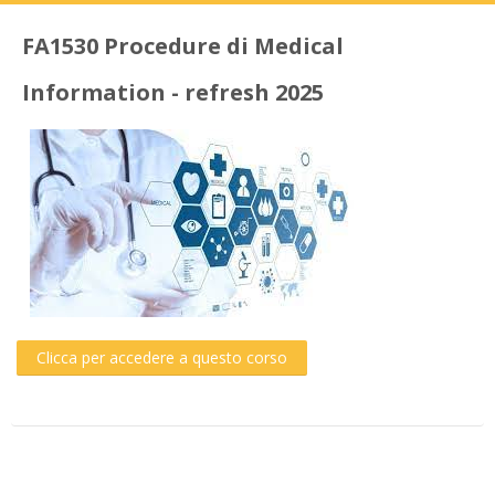
FA1530 Procedure di Medical
Information - refresh 2025
Clicca per accedere a questo corso