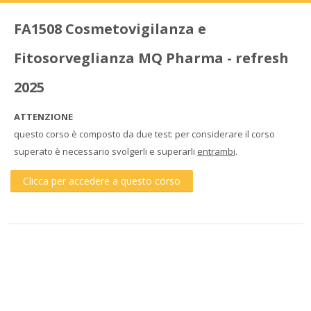
FA1508 Cosmetovigilanza e
Fitosorveglianza MQ Pharma - refresh
2025
ATTENZIONE
questo corso è composto da due test: per considerare il corso
superato è necessario svolgerli e superarli
entrambi
.
Clicca per accedere a questo corso