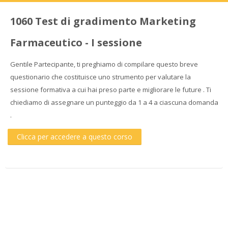
1060 Test di gradimento Marketing
Farmaceutico - I sessione
Gentile Partecipante, ti preghiamo di compilare questo breve
questionario che costituisce uno strumento per valutare la
sessione formativa a cui hai preso parte e migliorare le future . Ti
chiediamo di assegnare un punteggio da 1 a 4 a ciascuna domanda
.
Clicca per accedere a questo corso